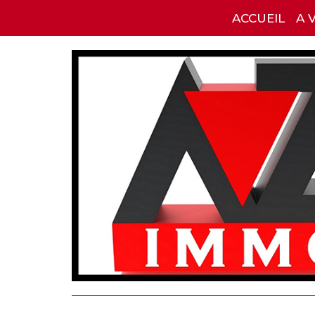
ACCUEIL
A 