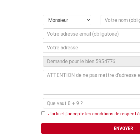
J'ai lu et j'accepte les conditions de respect à l
ENVOYER